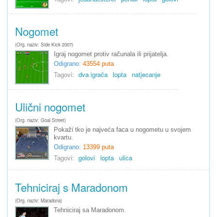
Nogomet
(Org. naziv: Side Kick 2007)
Igraj nogomet protiv računala ili prijatelja.
Odigrano:
43554 puta
Tagovi:
dva igrača
lopta
natjecanje
Ulični nogomet
(Org. naziv: Goal Street)
Pokaži tko je najveća faca u nogometu u svojem
kvartu.
Odigrano:
13399 puta
Tagovi:
golovi
lopta
ulica
Tehniciraj s Maradonom
(Org. naziv: Maradona)
Tehniciraj sa Maradonom.