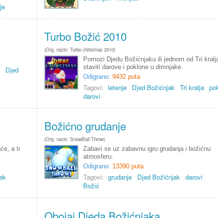
je
Turbo Božić 2010
(Org. naziv: Turbo christmas 2010)
Pomozi Djedu Božićnjaku ili jednom od Tri kralj
staviti darove i poklone u dimnjake.
Djed
Odigrano:
9432 puta
Tagovi:
letenje
Djed Božićnjak
Tri kralja
pok
darovi
Božićno grudanje
(Org. naziv: SnowBall Throw)
će, a ti
Zabavi se uz zabavnu igru grudanja i božićnu
atmosferu.
Odigrano:
13390 puta
ak
Tagovi:
grudanje
Djed Božićnjak
darovi
Božić
Obojaj Djeda Božićnjaka