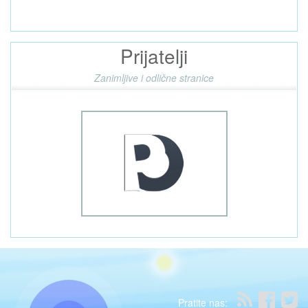
Prijatelji
Zanimljive i odlične stranice
Pratite nas: