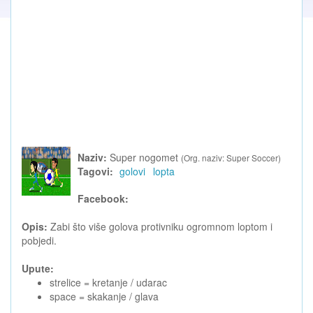
Naziv:
Super nogomet
(Org. naziv: Super Soccer)
Tagovi:
golovi
lopta
Facebook:
Opis:
Zabi što više golova protivniku ogromnom loptom i
pobjedi.
Upute:
strelice = kretanje / udarac
space = skakanje / glava