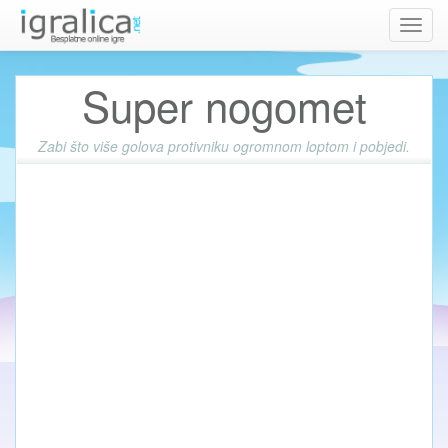
Toggl
navig
Super nogomet
Zabi što više golova protivniku ogromnom loptom i pobjedi.