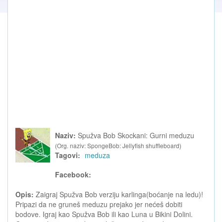
Naziv:
Spužva Bob Skockani: Gurni meduzu
(Org. naziv: SpongeBob: Jellyfish shuffleboard)
Tagovi:
meduza
Facebook:
Opis:
Zaigraj Spužva Bob verziju karlinga(boćanje na ledu)!
Pripazi da ne gruneš meduzu prejako jer nećeš dobiti
bodove. Igraj kao Spužva Bob ili kao Luna u Bikini Dolini.