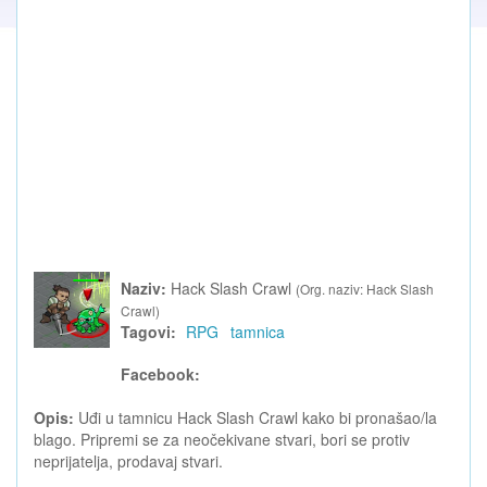
Naziv:
Hack Slash Crawl
(Org. naziv: Hack Slash
Crawl)
Tagovi:
RPG
tamnica
Facebook:
Opis:
Uđi u tamnicu Hack Slash Crawl kako bi pronašao/la
blago. Pripremi se za neočekivane stvari, bori se protiv
neprijatelja, prodavaj stvari.