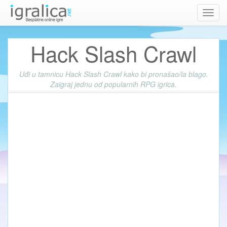
Toggl
navig
Hack Slash Crawl
Uđi u tamnicu Hack Slash Crawl kako bi pronašao/la blago.
Zaigraj jednu od popularnih RPG igrica.