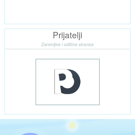
Prijatelji
Zanimljive i odlične stranice