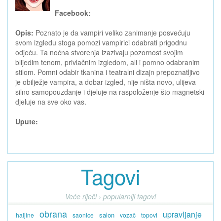
Facebook:
Opis:
Poznato je da vampiri veliko zanimanje posvećuju
svom izgledu stoga pomozi vampirici odabrati prigodnu
odjeću. Ta noćna stvorenja izazivaju pozornost svojim
blijedim tenom, privlačnim izgledom, ali i pomno odabranim
stilom. Pomni odabir tkanina i teatralni dizajn prepoznatljivo
je obilježje vampira, a dobar izgled, nije ništa novo, ulijeva
silno samopouzdanje i djeluje na raspoloženje što magnetski
djeluje na sve oko vas.
Upute:
Tagovi
Veće riječi › popularniji tagovi
obrana
upravljanje
salon
haljine
saonice
vozač
topovi