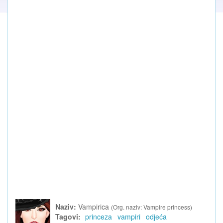
Naziv:
Vampirica
(Org. naziv: Vampire princess)
Tagovi:
princeza
vampiri
odjeća