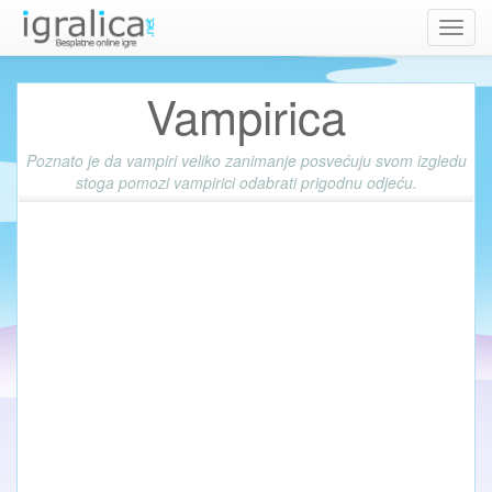
Toggl
navig
Vampirica
Poznato je da vampiri veliko zanimanje posvećuju svom izgledu
stoga pomozi vampirici odabrati prigodnu odjeću.