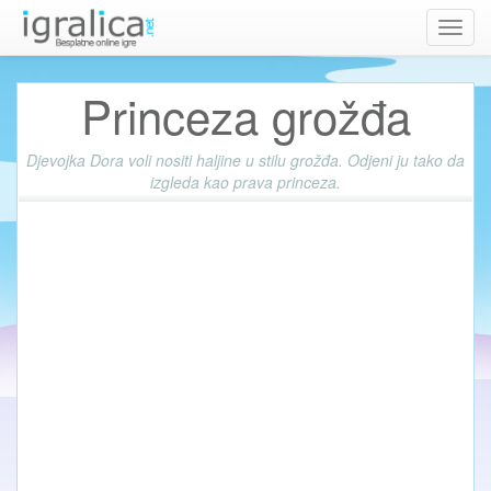
Toggl
navig
Princeza grožđa
Djevojka Dora voli nositi haljine u stilu grožđa. Odjeni ju tako da
izgleda kao prava princeza.