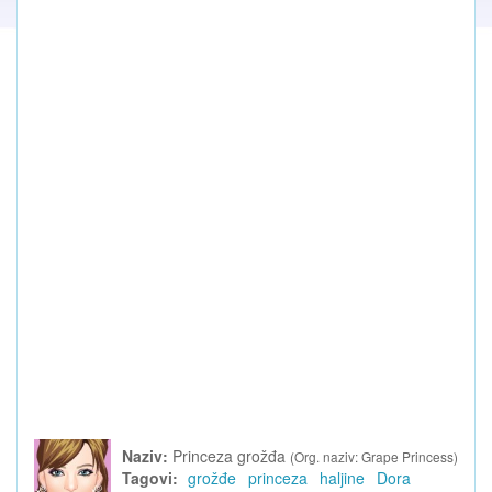
Naziv:
Princeza grožđa
(Org. naziv: Grape Princess)
Tagovi:
grožđe
princeza
haljine
Dora