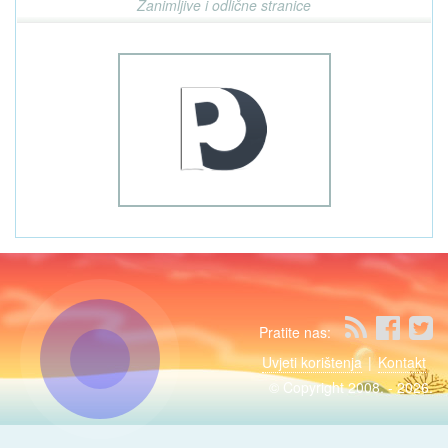
Zanimljive i odlične stranice
Pratite nas:
Uvjeti korištenja
|
Kontakt
© Copyright 2008. - 2026.