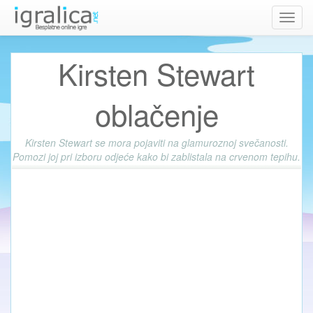
Toggl
navig
Kirsten Stewart
oblačenje
Kirsten Stewart se mora pojaviti na glamuroznoj svečanosti.
Pomozi joj pri izboru odjeće kako bi zablistala na crvenom tepihu.