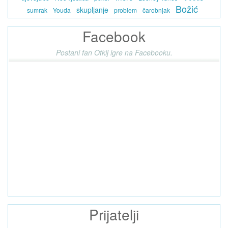
Božić
skupljanje
sumrak
Youda
problem
čarobnjak
Facebook
Postani fan Otkij igre na Facebooku.
Prijatelji