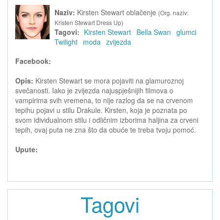
Naziv:
Kirsten Stewart oblačenje
(Org. naziv:
Kristen Stewart Dress Up)
Tagovi:
Kirsten Stewart
Bella Swan
glumci
Twilight
moda
zvijezda
Facebook:
Opis:
Kirsten Stewart se mora pojaviti na glamuroznoj
svečanosti. Iako je zvijezda najuspješnijih filmova o
vampirima svih vremena, to nije razlog da se na crvenom
tepihu pojavi u stilu Drakule. Kirsten, koja je poznata po
svom idividualnom stilu i odličnim izborima haljina za crveni
tepih, ovaj puta ne zna što da obuće te treba tvoju pomoć.
Upute:
Tagovi