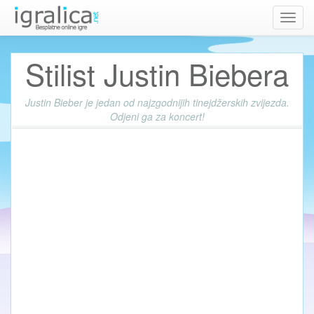
Toggl
navig
Stilist Justin Biebera
Justin Bieber je jedan od najzgodnijih tinejdžerskih zvijezda.
Odjeni ga za koncert!