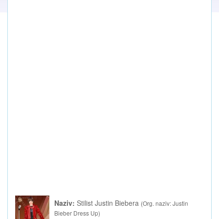
Naziv:
Stilist Justin Biebera
(Org. naziv: Justin
Bieber Dress Up)