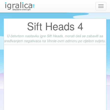
Toggl
navig
Sift Heads 4
U četvrtom nastavku igre Sift Heads, morati ćeš se zabaviti sa
sređivanjem negativaca na Vinnie-ovm odmoru po cijelom svijetu.