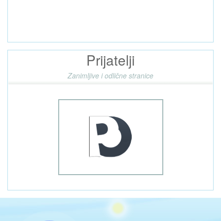
Prijatelji
Zanimljive i odlične stranice