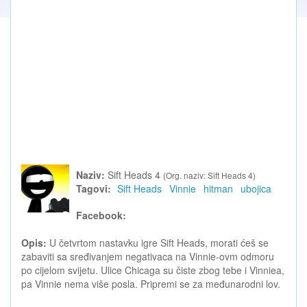
Naziv:
Sift Heads 4
(Org. naziv: Sift Heads 4)
Tagovi:
Sift Heads
Vinnie
hitman
ubojica
Facebook:
Opis:
U četvrtom nastavku igre Sift Heads, morati ćeš se
zabaviti sa sređivanjem negativaca na Vinnie-ovm odmoru
po cijelom svijetu. Ulice Chicaga su čiste zbog tebe i Vinniea,
pa Vinnie nema više posla. Pripremi se za međunarodni lov.