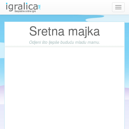
Toggl
navig
Sretna majka
Odjeni što ljepše buduću mladu mamu.