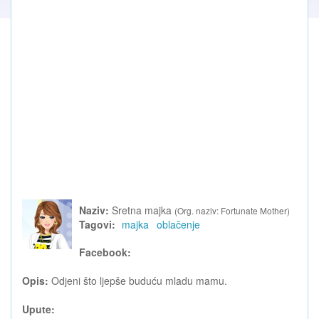
Naziv:
Sretna majka
(Org. naziv: Fortunate Mother)
Tagovi:
majka
oblačenje
Facebook:
Opis:
Odjeni što ljepše buduću mladu mamu.
Upute: