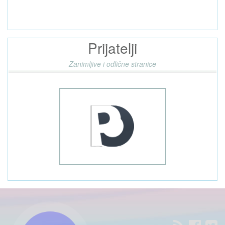
Prijatelji
Zanimljive i odlične stranice