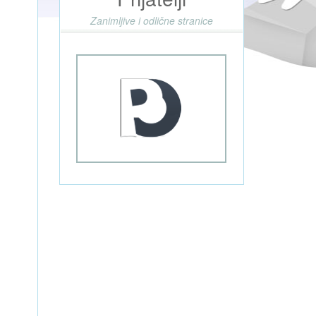
Zanimljive i odlične stranice