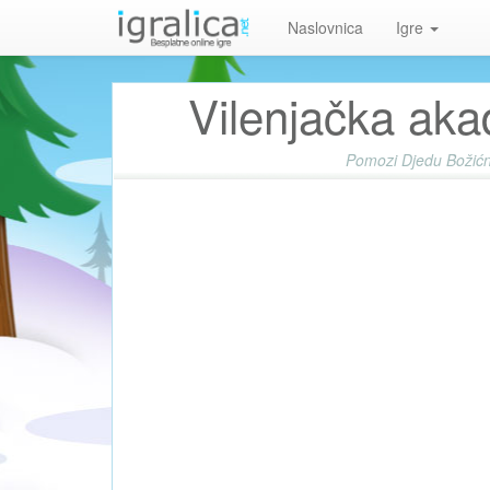
Naslovnica
Igre
Vilenjačka aka
Pomozi Djedu Božićnj