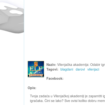
Naziv:
Vilenjačka akademija: Odabir i
Tagovi:
blagdani
darovi
vilenjaci
Facebook:
Opis:
Tvoja zadaća u Vilenjačkoj akademiji je zapamtiti i
igračaka. Čini se lako? Sve ovisi koliko dobru mem