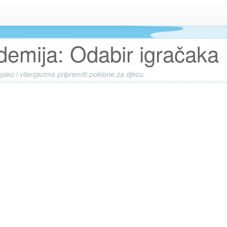
demija: Odabir igračaka
aku i vilenjacima pripremiti poklone za djecu.