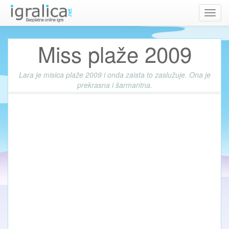
Toggl
navig
Miss plaže 2009
Lara je misica plaže 2009 i onda zaista to zaslužuje. Ona je
prekrasna i šarmantna.