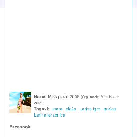
Naziv:
Miss plaže 2009
(Org. naziv: Miss beach
2009)
Tagovi:
more
plaža
Larine igre
misica
Larina igraonica
Facebook: