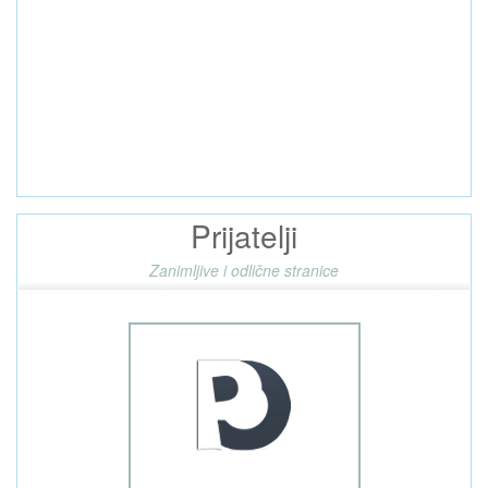
Prijatelji
Zanimljive i odlične stranice