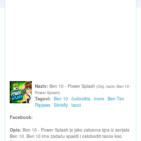
Naziv:
Ben 10 - Power Splash
(Org. naziv: Ben 10 -
Power Splash)
Tagovi:
Ben 10
čudovišta
more
Ben Ten
Ripjaws
Stinkfly
taoci
Facebook:
Opis:
Ben 10 - Power Splash je jako zabavna igra iz serijala
Ben 10. Ben 10 ima zadaću spasiti i osloboditi taoce kao