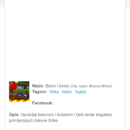
Naziv:
Balon i kotač
(Org. naziv: Bloony Wheel)
Tagovi:
fizika
balon
logika
Facebook:
Opis:
Upravljaj balonom i kotačem i rješi serije slagalica
primijenjujući zakone fizike.