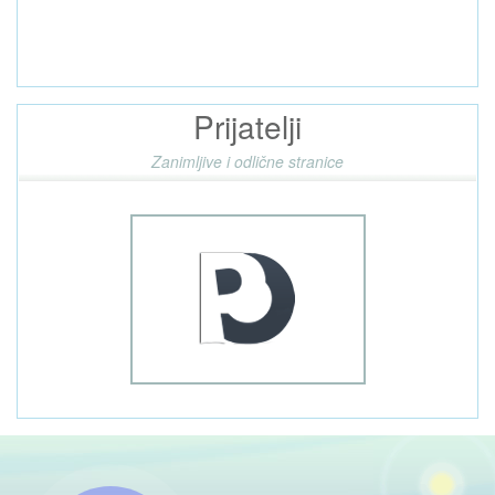
Prijatelji
Zanimljive i odlične stranice