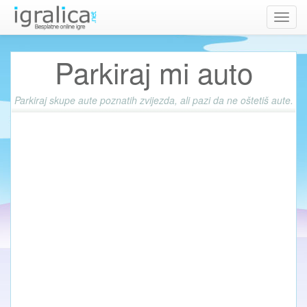
Toggl
navig
Parkiraj mi auto
Parkiraj skupe aute poznatih zvijezda, ali pazi da ne oštetiš aute.