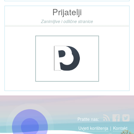
Prijatelji
Zanimljive i odlične stranice
Pratite nas:
Uvjeti korištenja
|
Kontakt