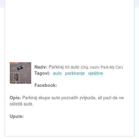
Naziv:
Parkiraj mi auto
(Org. naziv: Park My Car)
Tagovi:
auto
parkiranje
vještine
Facebook:
Opis:
Parkiraj skupe aute poznatih zvijezda, ali pazi da ne
oštetiš aute.
Upute: