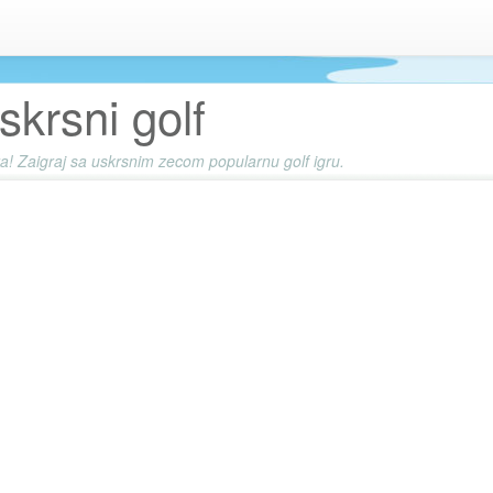
skrsni golf
a! Zaigraj sa uskrsnim zecom popularnu golf igru.