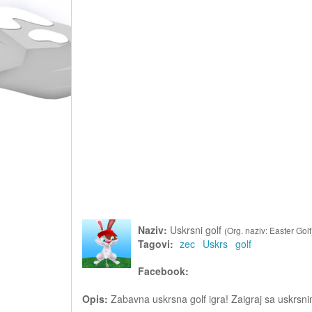
Naziv:
Uskrsni golf
(Org. naziv: Easter Golf
Tagovi:
zec
Uskrs
golf
Facebook:
Opis:
Zabavna uskrsna golf igra! Zaigraj sa uskrsn