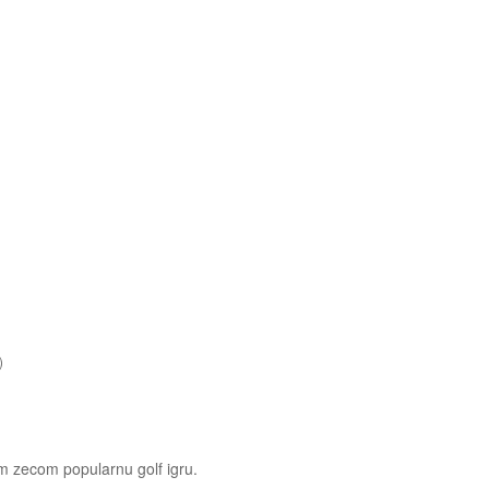
)
im zecom popularnu golf igru.