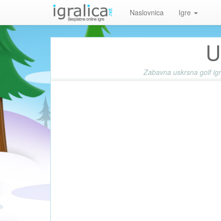
Naslovnica
Igre
U
Zabavna uskrsna golf igr