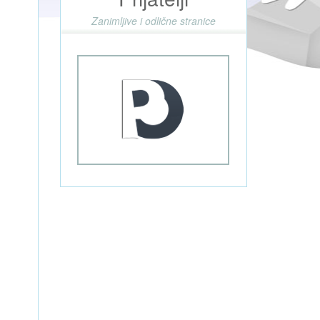
Zanimljive i odlične stranice