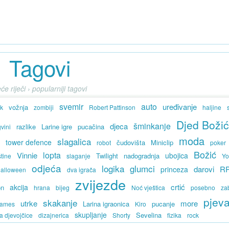
Tagovi
će riječi › popularniji tagovi
svemir
auto
uređivanje
vožnja
k
zombiji
Robert Pattinson
haljine
Djed Božić
šminkanje
djeca
razlike
Larine igre
pucačina
vini
moda
slagalica
tower defence
a
čudovišta
Miniclip
robot
poker
Božić
lopta
Vinnie
ubojica
Twilight
nadogradnja
štine
slaganje
Yo
odjeća
logika
glumci
darovi
R
princeza
alloween
dva igrača
zvijezde
crtić
akcija
on
hrana
bijeg
Noć vještica
posebno
za
pjeva
skakanje
utrke
more
Larina igraonica
pucanje
Games
Kiro
skupljanje
Sevelina
za djevojčice
dizajnerica
Shorty
fizika
rock