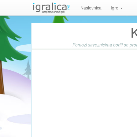
Naslovnica
Igre
Pomozi saveznicima boriti se protiv