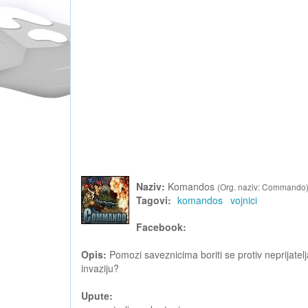
Naziv:
Komandos
(Org. naziv: Commando
Tagovi:
komandos
vojnici
Facebook:
Opis:
Pomozi saveznicima boriti se protiv neprijatelj
invaziju?
Upute: