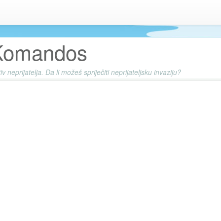
Komandos
 neprijatelja. Da li možeš spriječiti neprijateljsku invaziju?