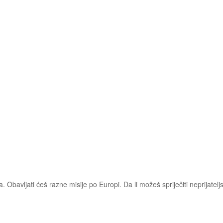
)
a. Obavljati ćeš razne misije po Europi. Da li možeš spriječiti neprijatelj