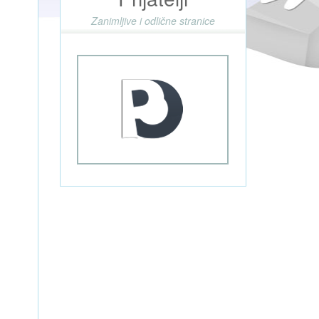
Zanimljive i odlične stranice