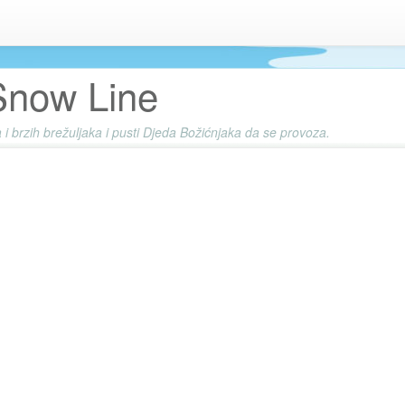
Snow Line
 i brzih brežuljaka i pusti Djeda Božićnjaka da se provoza.