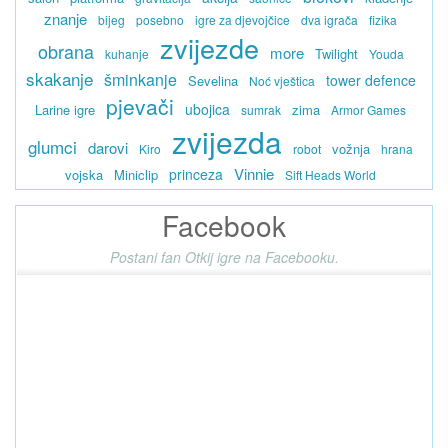
znanje
bijeg
posebno
igre za djevojčice
dva igrača
fizika
zvijezde
obrana
more
Twilight
kuhanje
Youda
skakanje
šminkanje
tower defence
Sevelina
Noć vještica
pjevači
ubojica
Larine igre
zima
sumrak
Armor Games
zvijezda
glumci
darovi
vožnja
Kiro
robot
hrana
Vinnie
princeza
vojska
Miniclip
Sift Heads World
Facebook
Postani fan Otkij igre na Facebooku.