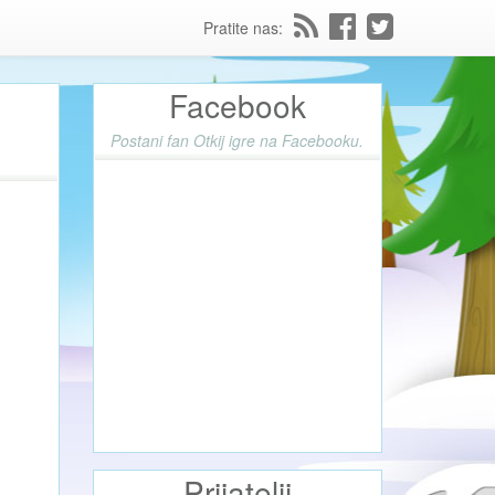
Pratite nas:
Facebook
Postani fan Otkij igre na Facebooku.
Prijatelji