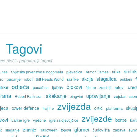
Tagovi
će riječi › popularniji tagovi
šmink
unes
Svjetsko prvenstvo u nogometu
pjevačica
Armor Games
fizika
slagalica
akcija
pucanje
razlike
iro
robot
Sift Heads World
pokloni
odjeća
blokovi
utrke
uređ
ljubav
pucačina
ratovi
frizure
zombiji
rana
skakanje
upravljanje
vojska
Robert Pattinson
pingvini
saon
zvijezda
jeca
crtić
tower defence
skupl
platforma
haljine
zvijezde
rovi
borbe
Larine igre
kar
vještine
igre za djevojčice
glumci
znanje
ht
čudovišta
slaganje
Halloween
topovi
zabava
sumr