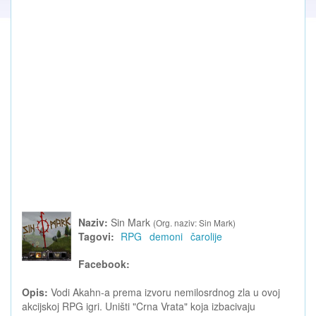
Naziv:
Sin Mark
(Org. naziv: Sin Mark)
Tagovi:
RPG
demoni
čarolije
Facebook:
Opis:
Vodi Akahn-a prema izvoru nemilosrdnog zla u ovoj
akcijskoj RPG igri. Uništi "Crna Vrata" koja izbacivaju