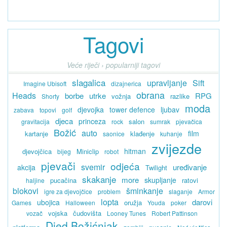
Tagovi
Veće riječi › popularniji tagovi
slagalica
upravljanje
Sift
Imagine Ubisoft
dizajnerica
obrana
Heads
borbe
utrke
RPG
vožnja
razlike
Shorty
moda
djevojka
tower defence
ljubav
zabava
topovi
golf
djeca
princeza
salon
gravitacija
rock
sumrak
pjevačica
Božić
auto
film
kartanje
klađenje
saonice
kuhanje
zvijezde
hitman
djevojčica
Miniclip
bijeg
robot
pjevači
odjeća
svemir
uređivanje
akcija
Twilight
skakanje
more
skupljanje
pucačina
ratovi
haljine
blokovi
šminkanje
igre za djevojčice
problem
slaganje
Armor
lopta
darovi
ubojica
oružja
Games
Halloween
Youda
poker
vojska
čudovišta
vozač
Looney Tunes
Robert Pattinson
Djed Božićnjak