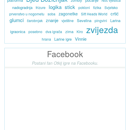
platforma
pucanje
zombiji
Noć vještica
logika
stick
nadogradnja
frizure
pokloni
fizika
Svjetsko
crtić
zagonetke
prvenstvo u nogometu
soba
Sift Heads World
glumci
znanje
Sevelina
Larina
čarobnjak
vještine
pingvini
zvijezda
igraonica
zima
posebno
dva igrača
Kiro
Vinnie
Larine igre
hrana
Facebook
Postani fan Otkij igre na Facebooku.