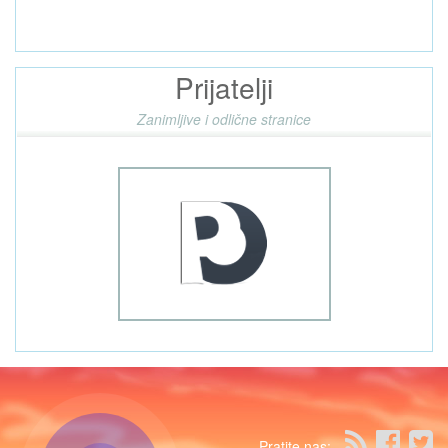
Prijatelji
Zanimljive i odlične stranice
Pratite nas: